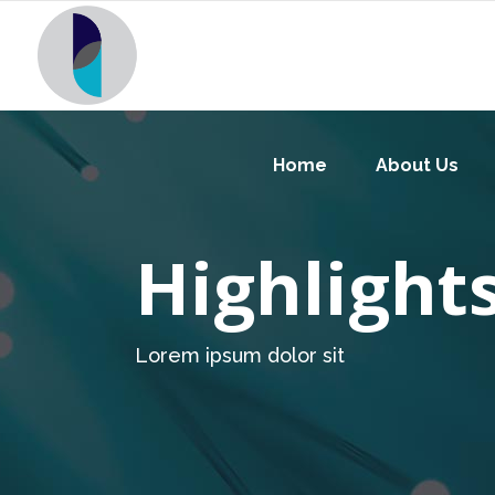
Home
About Us
Highlight
Lorem ipsum dolor sit