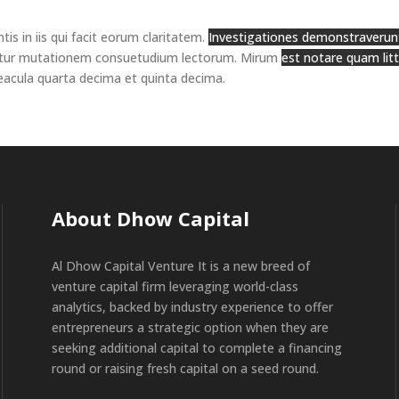
is in iis qui facit eorum claritatem.
Investigationes demonstraverunt 
quitur mutationem consuetudium lectorum. Mirum
est notare quam li
eacula quarta decima et quinta decima.
About Dhow Capital
Al Dhow Capital Venture It is a new breed of
venture capital firm leveraging world-class
analytics, backed by industry experience to offer
entrepreneurs a strategic option when they are
seeking additional capital to complete a financing
round or raising fresh capital on a seed round.