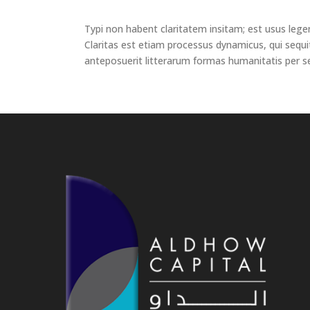
Typi non habent claritatem insitam; est usus legent
Claritas est etiam processus dynamicus, qui se
anteposuerit litterarum formas humanitatis per s