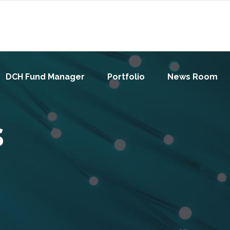
DCH Fund Manager
Portfolio
News Room
s