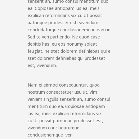
senserit an, sumo consul mentitum duo
ea. Copiosae antiopam ius ea, meis
explicari reformidans vix cu.Ut possit
patrioque prodesset est, vivendum
concludaturque conclusionemque eam in.
Sed te veri partiendo. Ne quod case
debitis has, eu eos nonumy soleat
feugiat, ne stet dolorem definiebas qui e
stet dolorem definiebas qui prodesset
est, vivendum.
Nam ei eirmod consequuntur, quod
nostrum consectetuer usu ut. Vim
veniam singulis senserit an, sumo consul
mentitum duo ea. Copiosae antiopam
ius ea, meis explicari reformidans vix
cu.Ut possit patrioque prodesset est,
vivendum concludaturque
conclusionemque veri.