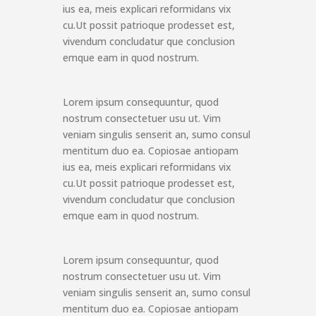
ius ea, meis explicari reformidans vix
cu.Ut possit patrioque prodesset est,
vivendum concludatur que conclusion
emque eam in quod nostrum.
Lorem ipsum consequuntur, quod
nostrum consectetuer usu ut. Vim
veniam singulis senserit an, sumo consul
mentitum duo ea. Copiosae antiopam
ius ea, meis explicari reformidans vix
cu.Ut possit patrioque prodesset est,
vivendum concludatur que conclusion
emque eam in quod nostrum.
Lorem ipsum consequuntur, quod
nostrum consectetuer usu ut. Vim
veniam singulis senserit an, sumo consul
mentitum duo ea. Copiosae antiopam