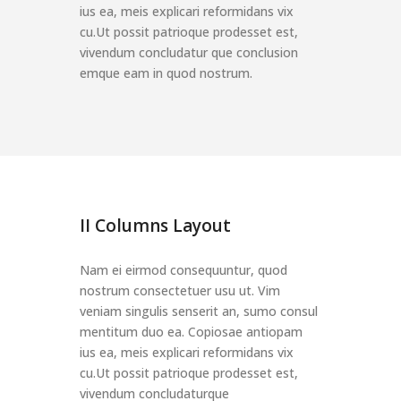
ius ea, meis explicari reformidans vix
cu.Ut possit patrioque prodesset est,
vivendum concludatur que conclusion
emque eam in quod nostrum.
II Columns Layout
Nam ei eirmod consequuntur, quod
nostrum consectetuer usu ut. Vim
veniam singulis senserit an, sumo consul
mentitum duo ea. Copiosae antiopam
ius ea, meis explicari reformidans vix
cu.Ut possit patrioque prodesset est,
vivendum concludaturque