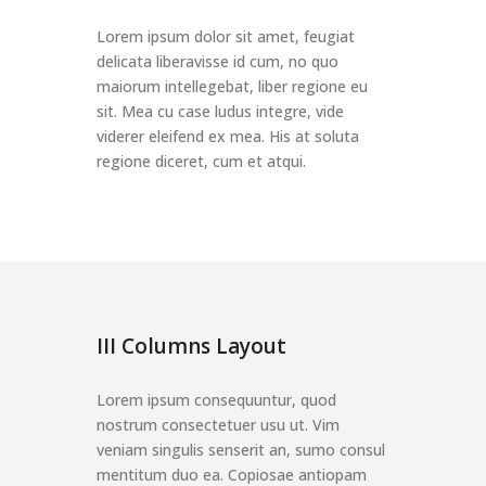
Lorem ipsum dolor sit amet, feugiat
delicata liberavisse id cum, no quo
maiorum intellegebat, liber regione eu
sit. Mea cu case ludus integre, vide
viderer eleifend ex mea. His at soluta
regione diceret, cum et atqui.
III Columns Layout
Lorem ipsum consequuntur, quod
nostrum consectetuer usu ut. Vim
veniam singulis senserit an, sumo consul
mentitum duo ea. Copiosae antiopam